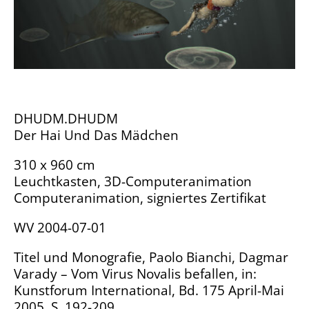
DHUDM.DHUDM
Der Hai Und Das Mädchen
310 x 960 cm
Leuchtkasten, 3D-Computeranimation
Computeranimation, signiertes Zertifikat
WV 2004-07-01
Titel und Monografie, Paolo Bianchi, Dagmar
Varady – Vom Virus Novalis befallen, in:
Kunstforum International, Bd. 175 April-Mai
2005, S. 192-209.